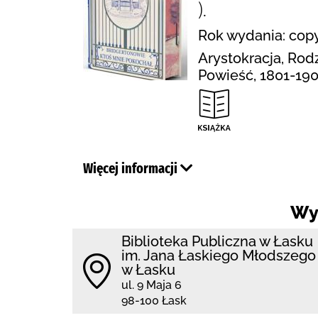
).
Rok wydania: copy
Arystokracja, Rod
Powieść, 1801-19
Więcej informacji
Wy
Biblioteka Publiczna w Łasku
im. Jana Łaskiego Młodszego
w Łasku
ul. 9 Maja 6
98-100 Łask