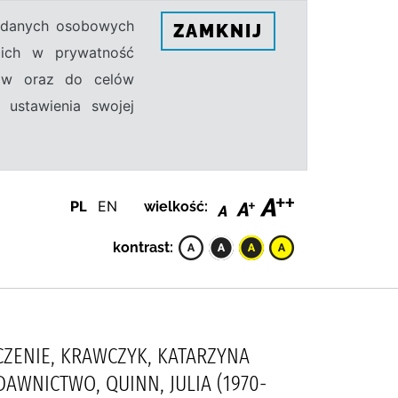
h danych osobowych
ZAMKNIJ
ecich w prywatność
sów oraz do celów
 ustawienia swojej
PL
EN
wielkość:
kontrast:
ACZENIE, KRAWCZYK, KATARZYNA
YDAWNICTWO, QUINN, JULIA (1970-