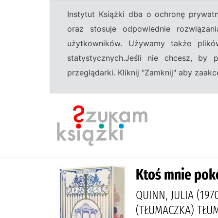
Instytut Książki dba o ochronę prywa
oraz stosuje odpowiednie rozwiązani
użytkowników. Używamy także plikó
statystycznych.Jeśli nie chcesz, by
przeglądarki. Kliknij "Zamknij" aby zaa
Ktoś mnie poko
QUINN, JULIA (19
(TŁUMACZKA) TŁUMA