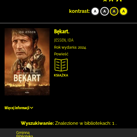
kontrast:
Bękart.
JESSEN, IDA
Rok wydania: 2024.
Powieść
Więcej informacji
Wyszukiwanie:
Znalezione w bibliotekach: 1 .
Gminna
Biblioteka