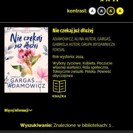
kontrast:
Nie czekaj już dłużej
ADAMOWICZ, ALINA AUTOR, GARGAŚ,
GABRIELA AUTOR, GRUPA WYDAWNICZA
FOKSAL
Rok wydania: 2024.
Wybory życiowe, Kobieta, Poczucie
własnej wartości, Rola społeczna,
Toksyczne związki, Polska, Powieść
obyczajowa
Więcej informacji
Wyszukiwanie:
Znalezione w bibliotekach: 1 .