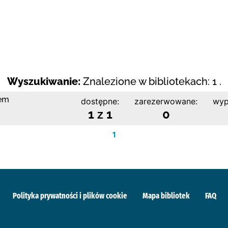
Wyszukiwanie:
Znalezione w bibliotekach: 1 .
nem
dostępne:
zarezerwowane:
wyp
1 z 1
0
1
Polityka prywatności i plików cookie
Mapa bibliotek
FAQ