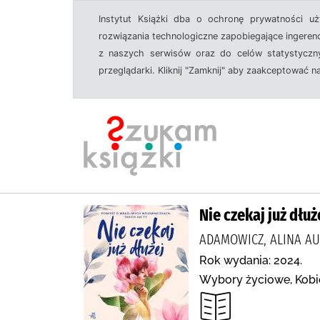
Instytut Książki dba o ochronę prywatności u
rozwiązania technologiczne zapobiegające ingeren
z naszych serwisów oraz do celów statystyczny
przeglądarki. Kliknij "Zamknij" aby zaakceptować n
Nie czekaj już dłuż
ADAMOWICZ, ALINA AU
Rok wydania: 2024.
Wybory życiowe, Kobie