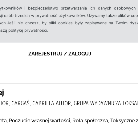
żytkowników i bezpieczeństwo przetwarzania ich danych osobowych 
cji osób trzecich w prywatność użytkowników. Używamy także plików cook
ch.Jeśli nie chcesz, by pliki cookies były zapisywane na Twoim dysk
aszą politykę prywatności.
ZAREJESTRUJ / ZALOGUJ
ej
TOR, GARGAŚ, GABRIELA AUTOR, GRUPA WYDAWNICZA FOKSA
ta, Poczucie własnej wartości, Rola społeczna, Toksyczne 