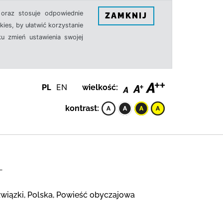
oraz stosuje odpowiednie
ZAMKNIJ
ies, by ułatwić korzystanie
u zmień ustawienia swojej
PL
EN
wielkość:
kontrast:
L
związki, Polska, Powieść obyczajowa