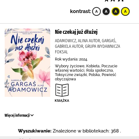
kontrast:
Nie czekaj już dłużej
ADAMOWICZ, ALINA AUTOR, GARGAŚ,
GABRIELA AUTOR, GRUPA WYDAWNICZA
FOKSAL
Rok wydania: 2024.
Wybory życiowe, Kobieta, Poczucie
własnej wartości, Rola społeczna,
Toksyczne związki, Polska, Powieść
obyczajowa
Więcej informacji
Wyszukiwanie:
Znalezione w bibliotekach: 368 .