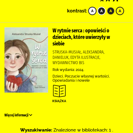
kontrast:
W rytmie serca : opowieści o
dzieciach, które uwierzyły w
siebie
STRUSKA-MUSIAŁ, ALEKSANDRA,
DANIELUK, EDYTA ILUSTRACJE,
WYDAWNICTWO BIS
Rok wydania: 2024.
Dzieci, Poczucie własnej wartości,
Opowiadania i nowele
Więcej informacji
Wyszukiwanie:
Znalezione w bibliotekach: 1 .