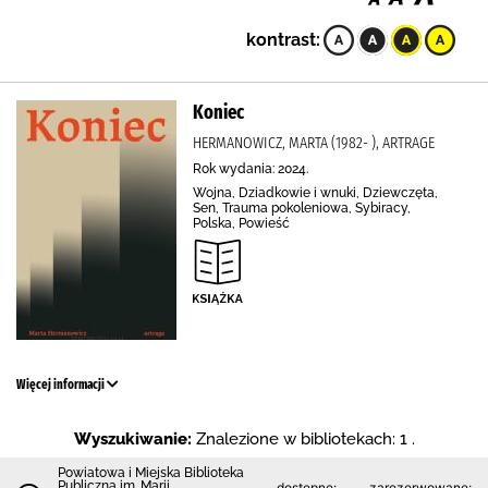
kontrast:
Koniec
HERMANOWICZ, MARTA (1982- ), ARTRAGE
Rok wydania: 2024.
Wojna, Dziadkowie i wnuki, Dziewczęta,
Sen, Trauma pokoleniowa, Sybiracy,
Polska, Powieść
Więcej informacji
Wyszukiwanie:
Znalezione w bibliotekach: 1 .
Powiatowa i Miejska Biblioteka
Publiczna im. Marii
dostępne:
zarezerwowane: