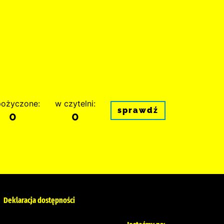
ożyczone:
w czytelni:
sprawdź
0
0
Deklaracja dostępności