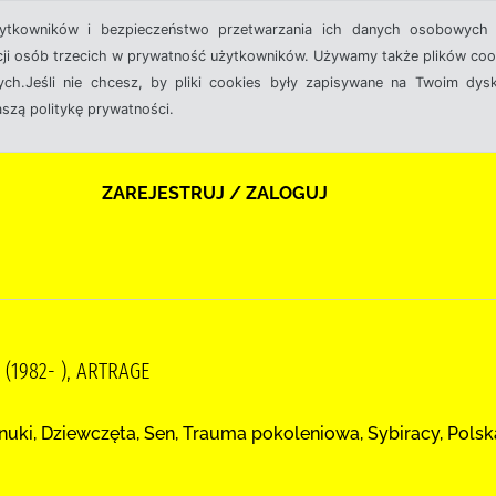
żytkowników i bezpieczeństwo przetwarzania ich danych osobowych 
cji osób trzecich w prywatność użytkowników. Używamy także plików cook
ch.Jeśli nie chcesz, by pliki cookies były zapisywane na Twoim dysk
aszą politykę prywatności.
ZAREJESTRUJ / ZALOGUJ
1982- ), ARTRAGE
nuki, Dziewczęta, Sen, Trauma pokoleniowa, Sybiracy, Polsk