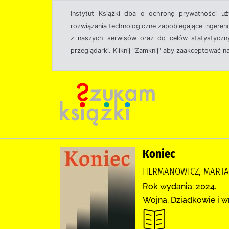
Instytut Książki dba o ochronę prywatności u
rozwiązania technologiczne zapobiegające ingeren
z naszych serwisów oraz do celów statystyczny
przeglądarki. Kliknij "Zamknij" aby zaakceptować n
Koniec
HERMANOWICZ, MARTA (
Rok wydania: 2024.
Wojna, Dziadkowie i w