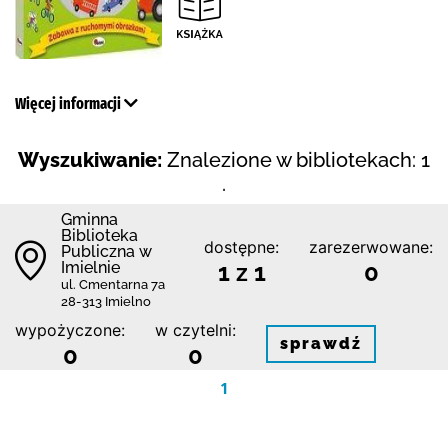
Więcej informacji
Wyszukiwanie:
Znalezione w bibliotekach: 1
.
Gminna
Biblioteka
dostępne:
zarezerwowane:
Publiczna w
Imielnie
1 z 1
0
ul. Cmentarna 7a
28-313 Imielno
wypożyczone:
w czytelni:
sprawdź
0
0
1