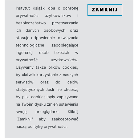
Instytut Książki dba o ochronę
ZAMKNIJ
prywatności użytkowników i
bezpieczeństwo przetwarzania
ich danych osobowych oraz
stosuje odpowiednie rozwiązania
technologiczne zapobiegające
ingerencji osób trzecich w
prywatność użytkowników.
Używamy także plików cookies,
by ułatwić korzystanie z naszych
serwisów oraz do celów
statystycznych.Jeśli nie chcesz,
by pliki cookies były zapisywane
na Twoim dysku zmień ustawienia
swojej przeglądarki. Kliknij
"Zamknij" aby zaakceptować
naszą politykę prywatności.