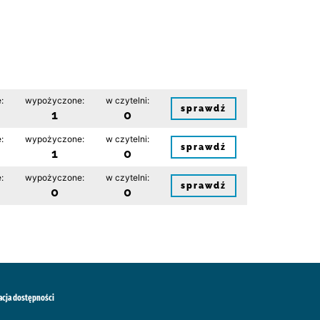
:
wypożyczone:
w czytelni:
sprawdź
1
0
:
wypożyczone:
w czytelni:
sprawdź
1
0
:
wypożyczone:
w czytelni:
sprawdź
0
0
acja dostępności