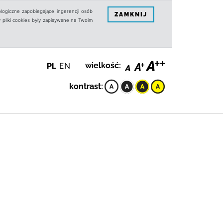
logiczne zapobiegające ingerencji osób
ZAMKNIJ
 pliki cookies były zapisywane na Twoim
PL
EN
wielkość:
kontrast: