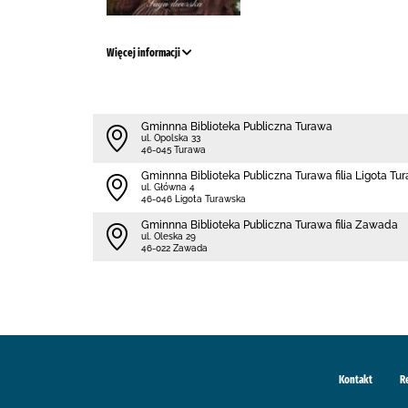
Więcej informacji
Gminnna Biblioteka Publiczna Turawa
ul. Opolska 33
46-045 Turawa
Gminnna Biblioteka Publiczna Turawa filia Ligota Tu
ul. Główna 4
46-046 Ligota Turawska
Gminnna Biblioteka Publiczna Turawa filia Zawada
ul. Oleska 29
46-022 Zawada
Kontakt
R