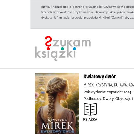
Instytut Książki dba o ochronę prywatności użytkowników i bezp
trzecich w prywatność użytkowników. Używamy także plików cookies
dysku zmień ustawienia swojej przeglądarki. Kliknij "Zamknij" aby z
Kwiatowy dwór
MIREK, KRYSTYNA, KUJAWA, A
Rok wydania: copyright 2024.
Podhorscy, Dwory, Obyczaje i 