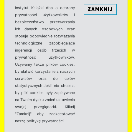
Instytut Książki dba o ochronę
ZAMKNIJ
prywatności użytkowników i
bezpieczeństwo przetwarzania
ich danych osobowych oraz
stosuje odpowiednie rozwiązania
technologiczne zapobiegające
ingerencji osób trzecich w
prywatność użytkowników.
Używamy także plików cookies,
by ułatwić korzystanie z naszych
serwisów oraz do celów
statystycznych.Jeśli nie chcesz,
by pliki cookies były zapisywane
na Twoim dysku zmień ustawienia
swojej przeglądarki. Kliknij
"Zamknij" aby zaakceptować
naszą politykę prywatności.