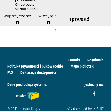
pl. Bolesława
Chrobrego 1
57-300 Kłodzko
wypożyczone:
w czytelni:
sprawdź
0
0
1
Kontakt
Regulamin
Polityka prywatności i plików cookie
Mapa bibliotek
FAQ
Deklaracja dostępności
Dane pochodzą z systemu:
Jesteśmy na:
© 2019 Instytut Książki
v.1.4.0 created by IK & H7