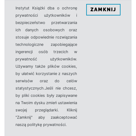
Instytut Książki dba o ochronę
ZAMKNIJ
prywatności użytkowników i
bezpieczeństwo przetwarzania
ich danych osobowych oraz
stosuje odpowiednie rozwiązania
technologiczne zapobiegające
ingerencji osób trzecich w
prywatność użytkowników.
Używamy także plików cookies,
by ułatwić korzystanie z naszych
serwisów oraz do celów
statystycznych.Jeśli nie chcesz,
by pliki cookies były zapisywane
na Twoim dysku zmień ustawienia
swojej przeglądarki. Kliknij
"Zamknij" aby zaakceptować
naszą politykę prywatności.