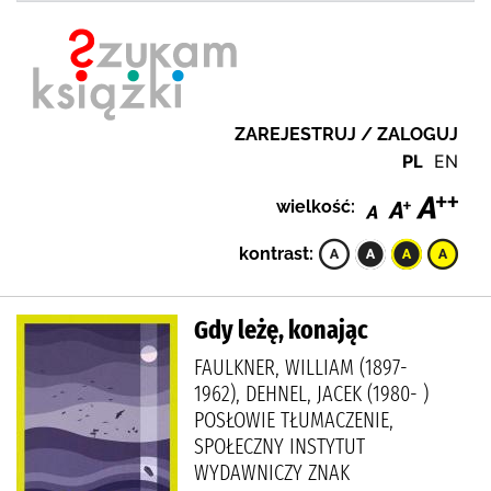
ZAREJESTRUJ / ZALOGUJ
PL
EN
wielkość:
kontrast:
Gdy leżę, konając
FAULKNER, WILLIAM (1897-
1962), DEHNEL, JACEK (1980- )
POSŁOWIE TŁUMACZENIE,
SPOŁECZNY INSTYTUT
WYDAWNICZY ZNAK