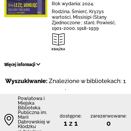
Rok wydania: 2024.
Rodzina, Śmierć, Kryzys
wartości, Missisipi (Stany
Zjednoczone ; stan), Powieść,
1901-2000, 1918-1939
Więcej informacji
Wyszukiwanie:
Znalezione w bibliotekach: 1
.
Powiatowa i
Miejska
Biblioteka
Publiczna im.
dostępne:
zarezerwowane:
Marii
Dąbrowskiej w
1 z 1
0
Kłodzku