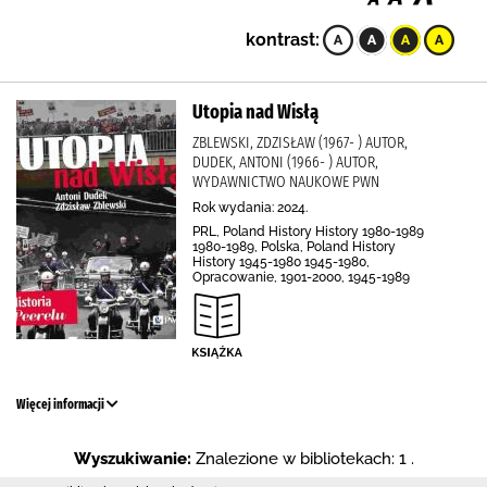
kontrast:
Utopia nad Wisłą
ZBLEWSKI, ZDZISŁAW (1967- ) AUTOR,
DUDEK, ANTONI (1966- ) AUTOR,
WYDAWNICTWO NAUKOWE PWN
Rok wydania: 2024.
PRL, Poland History History 1980-1989
1980-1989, Polska, Poland History
History 1945-1980 1945-1980,
Opracowanie, 1901-2000, 1945-1989
Więcej informacji
Wyszukiwanie:
Znalezione w bibliotekach: 1 .