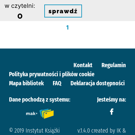
w czytelni:
sprawdź
0
1
Kontakt
Regulamin
Polityka prywatności i plików cookie
Mapa bibliotek
FAQ
Deklaracja dostępności
Dane pochodzą z systemu:
Jesteśmy na:
© 2019 Instytut Książki
v.1.4.0 created by IK &