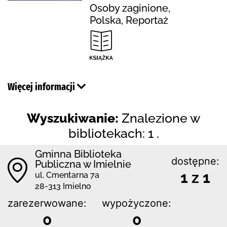
Osoby zaginione,
Polska, Reportaż
Więcej informacji
Wyszukiwanie:
Znalezione w
bibliotekach: 1 .
Gminna Biblioteka
dostępne:
Publiczna w Imielnie
1 z 1
ul. Cmentarna 7a
28-313 Imielno
zarezerwowane:
wypożyczone:
0
0