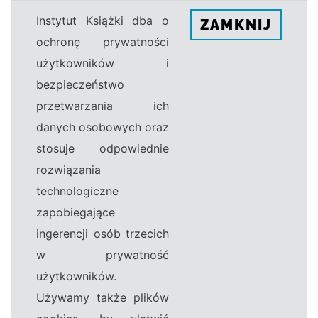
Instytut Książki dba o
ZAMKNIJ
ochronę prywatności
użytkowników i
bezpieczeństwo
przetwarzania ich
danych osobowych oraz
stosuje odpowiednie
rozwiązania
technologiczne
zapobiegające
ingerencji osób trzecich
w prywatność
użytkowników.
Używamy także plików