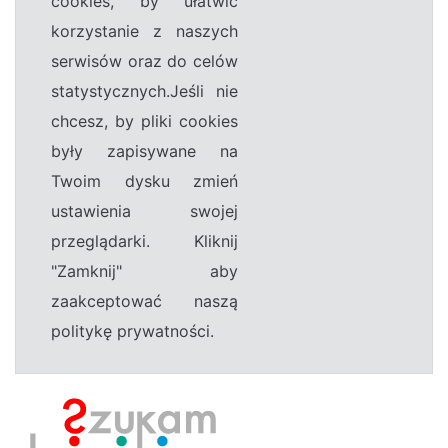
cookies, by ułatwić
korzystanie z naszych
serwisów oraz do celów
statystycznych.Jeśli nie
chcesz, by pliki cookies
były zapisywane na
Twoim dysku zmień
ustawienia swojej
przeglądarki. Kliknij
"Zamknij" aby
zaakceptować naszą
politykę prywatności.