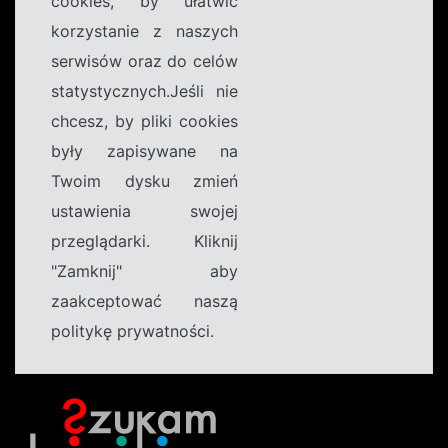
cookies, by ułatwić
korzystanie z naszych
serwisów oraz do celów
statystycznych.Jeśli nie
chcesz, by pliki cookies
były zapisywane na
Twoim dysku zmień
ustawienia swojej
przeglądarki. Kliknij
"Zamknij" aby
zaakceptować naszą
politykę prywatności.