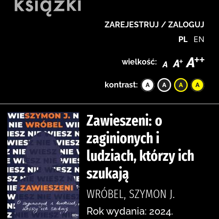
ZAREJESTRUJ / ZALOGUJ
PL
EN
wielkość:
kontrast:
Zawieszeni: o
zaginionych i
ludziach, którzy ich
szukają
WRÓBEL, SZYMON J.
Rok wydania: 2024.