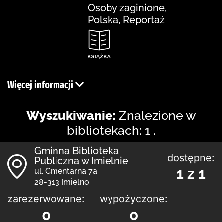
Osoby zaginione,
Polska, Reportaż
Więcej informacji
Wyszukiwanie:
Znalezione w
bibliotekach: 1 .
Gminna Biblioteka
dostępne:
Publiczna w Imielnie
1 z 1
ul. Cmentarna 7a
28-313 Imielno
zarezerwowane:
wypożyczone:
0
0