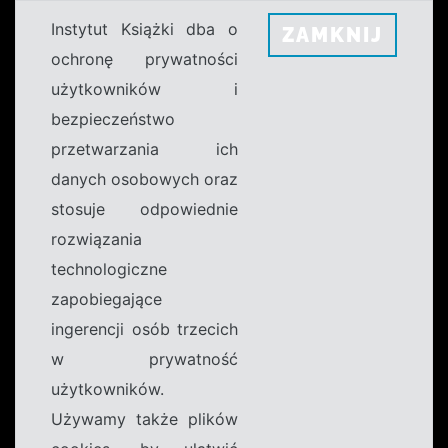
Instytut Książki dba o
ZAMKNIJ
ochronę prywatności
użytkowników i
bezpieczeństwo
przetwarzania ich
danych osobowych oraz
stosuje odpowiednie
rozwiązania
technologiczne
zapobiegające
ingerencji osób trzecich
w prywatność
użytkowników.
Używamy także plików