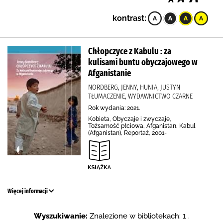
kontrast:
Chłopczyce z Kabulu : za
kulisami buntu obyczajowego w
Afganistanie
NORDBERG, JENNY, HUNIA, JUSTYN
TŁUMACZENIE, WYDAWNICTWO CZARNE
Rok wydania: 2021.
Kobieta, Obyczaje i zwyczaje,
Tożsamość płciowa, Afganistan, Kabul
(Afganistan), Reportaż, 2001-
Więcej informacji
Wyszukiwanie:
Znalezione w bibliotekach: 1 .