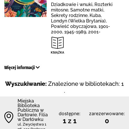
Dziadkowie i wnuki, Rozterki
miłosne, Samotne matki,
Sekrety rodzinne, Kuba,
Londyn (Wielka Brytania),
Powieść obyczajowa, 1901-
2000, 1945-1989, 2001-
Więcej informacji
Wyszukiwanie:
Znalezione w bibliotekach: 1
.
Miejska
Biblioteka
Publiczna w
dostępne:
zarezerwowane:
Darłowie. Filia
w Darłówku
1 z 1
0
ul. Zwycięstwa 1