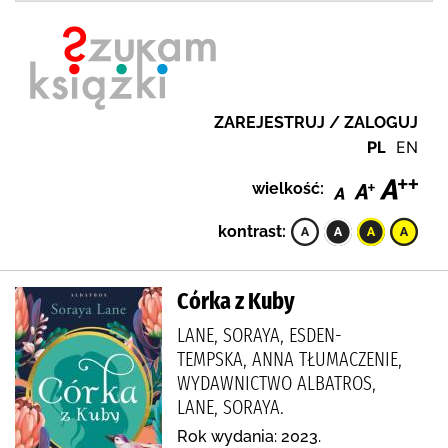
ZAREJESTRUJ / ZALOGUJ
PL
EN
wielkość:
kontrast:
Córka z Kuby
LANE, SORAYA, ESDEN-
TEMPSKA, ANNA TŁUMACZENIE,
WYDAWNICTWO ALBATROS,
LANE, SORAYA.
Rok wydania: 2023.