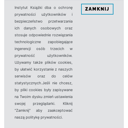
Instytut Książki dba o ochronę
ZAMKNIJ
prywatności użytkowników i
bezpieczeństwo przetwarzania
ich danych osobowych oraz
stosuje odpowiednie rozwiązania
technologiczne zapobiegające
ingerencji osób trzecich w
prywatność użytkowników.
Używamy także plików cookies,
by ułatwić korzystanie z naszych
serwisów oraz do celów
statystycznych.Jeśli nie chcesz,
by pliki cookies były zapisywane
na Twoim dysku zmień ustawienia
swojej przeglądarki. Kliknij
"Zamknij" aby zaakceptować
naszą politykę prywatności.