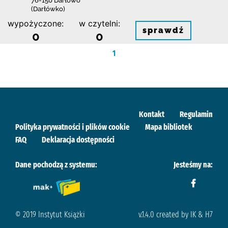
76-150 Darłowo
(Darłówko)
wypożyczone:
w czytelni:
sprawdź
0
0
1
Kontakt
Regulamin
Polityka prywatności i plików cookie
Mapa bibliotek
FAQ
Deklaracja dostępności
Dane pochodzą z systemu:
Jesteśmy na:
© 2019 Instytut Książki
v.1.4.0 created by IK & H7