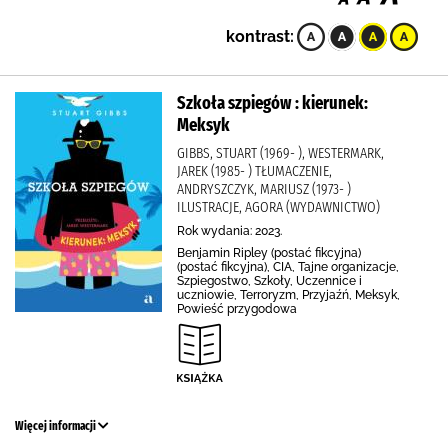
kontrast:
Szkoła szpiegów : kierunek:
Meksyk
GIBBS, STUART (1969- ), WESTERMARK,
JAREK (1985- ) TŁUMACZENIE,
ANDRYSZCZYK, MARIUSZ (1973- )
ILUSTRACJE, AGORA (WYDAWNICTWO)
Rok wydania: 2023.
Benjamin Ripley (postać fikcyjna)
(postać fikcyjna), CIA, Tajne organizacje,
Szpiegostwo, Szkoły, Uczennice i
uczniowie, Terroryzm, Przyjaźń, Meksyk,
Powieść przygodowa
Więcej informacji