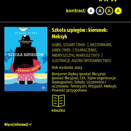
kontrast:
Szkoła szpiegów : kierunek:
Meksyk
GIBBS, STUART (1969- ), WESTERMARK,
JAREK (1985- ) TŁUMACZENIE,
ANDRYSZCZYK, MARIUSZ (1973- )
ILUSTRACJE, AGORA (WYDAWNICTWO)
Rok wydania: 2023.
Benjamin Ripley (postać fikcyjna)
(postać fikcyjna), CIA, Tajne organizacje,
Szpiegostwo, Szkoły, Uczennice i
uczniowie, Terroryzm, Przyjaźń, Meksyk,
Powieść przygodowa
Więcej informacji