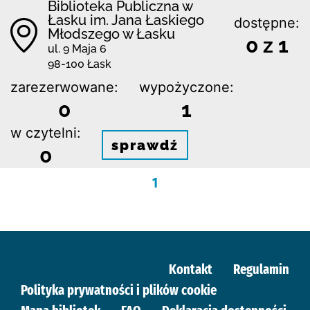
Biblioteka Publiczna w
Łasku im. Jana Łaskiego
dostępne:
Młodszego w Łasku
0 z 1
ul. 9 Maja 6
98-100 Łask
zarezerwowane:
wypożyczone:
0
1
w czytelni:
sprawdź
0
1
Kontakt
Regulamin
Polityka prywatności i plików cookie