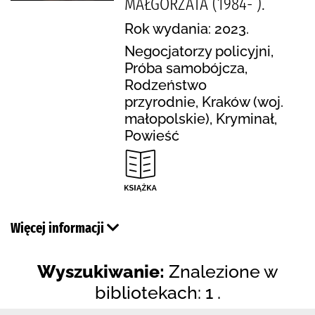
MAŁGORZATA (1984- ).
Rok wydania: 2023.
Negocjatorzy policyjni,
Próba samobójcza,
Rodzeństwo
przyrodnie, Kraków (woj.
małopolskie), Kryminał,
Powieść
Więcej informacji
Wyszukiwanie:
Znalezione w
bibliotekach: 1 .