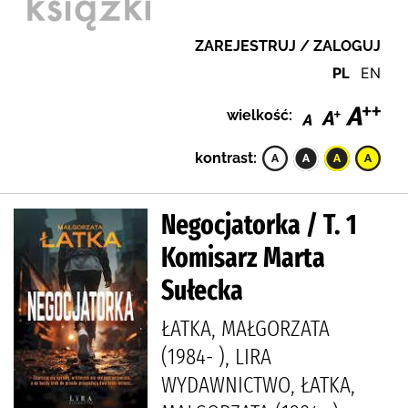
ZAREJESTRUJ / ZALOGUJ
PL
EN
wielkość:
kontrast:
Negocjatorka / T. 1
Komisarz Marta
Sułecka
ŁATKA, MAŁGORZATA
(1984- ), LIRA
WYDAWNICTWO, ŁATKA,