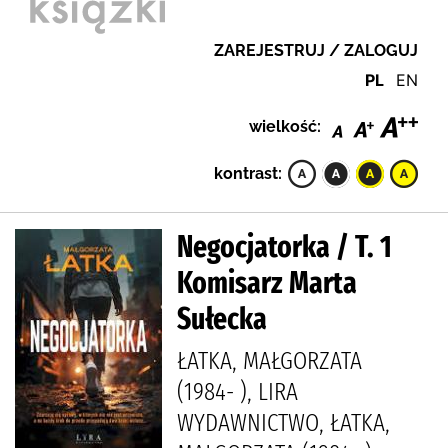
ZAREJESTRUJ / ZALOGUJ
PL
EN
wielkość:
kontrast:
Negocjatorka / T. 1
Komisarz Marta
Sułecka
ŁATKA, MAŁGORZATA
(1984- ), LIRA
WYDAWNICTWO, ŁATKA,