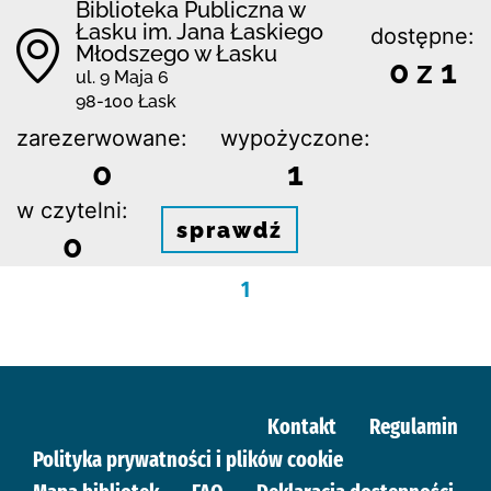
Biblioteka Publiczna w
Łasku im. Jana Łaskiego
dostępne:
Młodszego w Łasku
0 z 1
ul. 9 Maja 6
98-100 Łask
zarezerwowane:
wypożyczone:
0
1
w czytelni:
sprawdź
0
1
Kontakt
Regulamin
Polityka prywatności i plików cookie