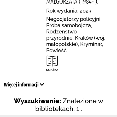
MAŁGORZATA (1984- ).
Rok wydania: 2023.
Negocjatorzy policyjni,
Próba samobójcza,
Rodzeństwo
przyrodnie, Kraków (woj.
małopolskie), Kryminał,
Powieść
Więcej informacji
Wyszukiwanie:
Znalezione w
bibliotekach: 1 .