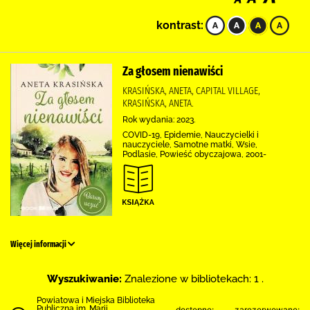
kontrast:
Za głosem nienawiści
KRASIŃSKA, ANETA, CAPITAL VILLAGE,
KRASIŃSKA, ANETA.
Rok wydania: 2023.
COVID-19, Epidemie, Nauczycielki i
nauczyciele, Samotne matki, Wsie,
Podlasie, Powieść obyczajowa, 2001-
Więcej informacji
Wyszukiwanie:
Znalezione w bibliotekach: 1 .
Powiatowa i Miejska Biblioteka
Publiczna im. Marii
dostępne:
zarezerwowane: