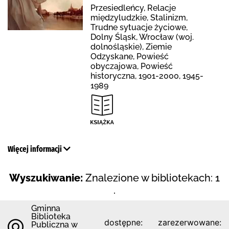
Przesiedleńcy, Relacje
międzyludzkie, Stalinizm,
Trudne sytuacje życiowe,
Dolny Śląsk, Wrocław (woj.
dolnośląskie), Ziemie
Odzyskane, Powieść
obyczajowa, Powieść
historyczna, 1901-2000, 1945-
1989
Więcej informacji
Wyszukiwanie:
Znalezione w bibliotekach: 1
.
Gminna
Biblioteka
dostępne:
zarezerwowane:
Publiczna w