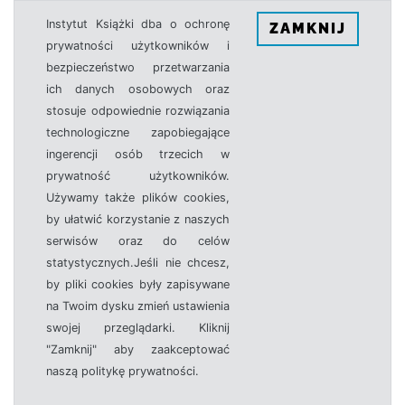
Instytut Książki dba o ochronę
ZAMKNIJ
prywatności użytkowników i
bezpieczeństwo przetwarzania
ich danych osobowych oraz
stosuje odpowiednie rozwiązania
technologiczne zapobiegające
ingerencji osób trzecich w
prywatność użytkowników.
Używamy także plików cookies,
by ułatwić korzystanie z naszych
serwisów oraz do celów
statystycznych.Jeśli nie chcesz,
by pliki cookies były zapisywane
na Twoim dysku zmień ustawienia
swojej przeglądarki. Kliknij
"Zamknij" aby zaakceptować
naszą politykę prywatności.