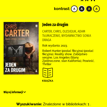
kontrast:
Jeden za drugim
CARTER, CHRIS, OLESIEJUK, ADAM
TŁUMACZENIE, WYDAWNICTWO SONIA
DRAGA
Rok wydania: 2023.
Robert Hunter (postać fikcyjna) (postać
fikcyjna), Reality show, Zabójstwo
seryjne, Los Angeles (Stany
Zjednoczone, stan Kalifornia), Powieść,
Thriller
Więcej informacji
Wyszukiwanie:
Znalezione w bibliotekach: 1 .