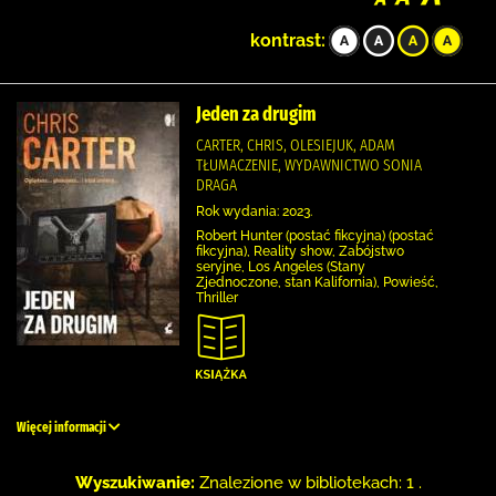
kontrast:
Jeden za drugim
CARTER, CHRIS, OLESIEJUK, ADAM
TŁUMACZENIE, WYDAWNICTWO SONIA
DRAGA
Rok wydania: 2023.
Robert Hunter (postać fikcyjna) (postać
fikcyjna), Reality show, Zabójstwo
seryjne, Los Angeles (Stany
Zjednoczone, stan Kalifornia), Powieść,
Thriller
Więcej informacji
Wyszukiwanie:
Znalezione w bibliotekach: 1 .