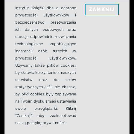
Instytut Książki dba o ochronę
ZAMKNIJ
prywatności użytkowników i
bezpieczeństwo przetwarzania
ich danych osobowych oraz
stosuje odpowiednie rozwiązania
technologiczne zapobiegające
ingerencji osób trzecich w
prywatność użytkowników.
Używamy także plików cookies,
by ułatwić korzystanie z naszych
serwisów oraz do celów
statystycznych.Jeśli nie chcesz,
by pliki cookies były zapisywane
na Twoim dysku zmień ustawienia
swojej przeglądarki. Kliknij
"Zamknij" aby zaakceptować
naszą politykę prywatności.