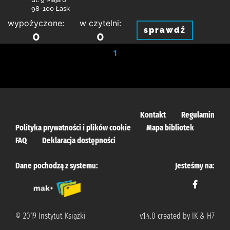
98-100 Łask
wypożyczone:
w czytelni:
sprawdź
0
0
1
Kontakt
Regulamin
Polityka prywatności i plików cookie
Mapa bibliotek
FAQ
Deklaracja dostępności
Dane pochodzą z systemu:
Jesteśmy na:
© 2019 Instytut Książki
v.1.4.0 created by IK & H7