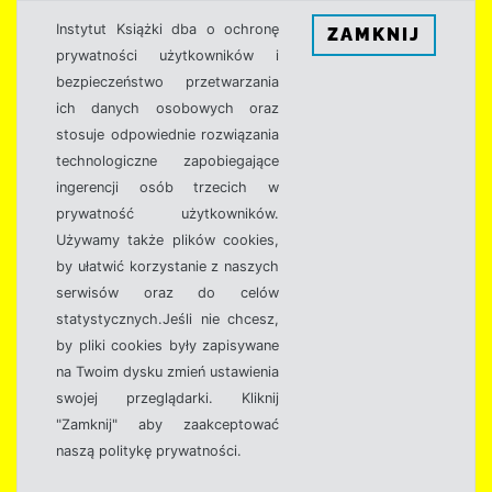
Instytut Książki dba o ochronę
ZAMKNIJ
prywatności użytkowników i
bezpieczeństwo przetwarzania
ich danych osobowych oraz
stosuje odpowiednie rozwiązania
technologiczne zapobiegające
ingerencji osób trzecich w
prywatność użytkowników.
Używamy także plików cookies,
by ułatwić korzystanie z naszych
serwisów oraz do celów
statystycznych.Jeśli nie chcesz,
by pliki cookies były zapisywane
na Twoim dysku zmień ustawienia
swojej przeglądarki. Kliknij
"Zamknij" aby zaakceptować
naszą politykę prywatności.