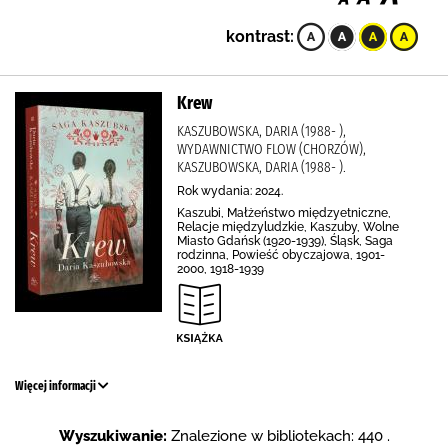
kontrast:
Krew
KASZUBOWSKA, DARIA (1988- ),
WYDAWNICTWO FLOW (CHORZÓW),
KASZUBOWSKA, DARIA (1988- ).
Rok wydania: 2024.
Kaszubi, Małżeństwo międzyetniczne,
Relacje międzyludzkie, Kaszuby, Wolne
Miasto Gdańsk (1920-1939), Śląsk, Saga
rodzinna, Powieść obyczajowa, 1901-
2000, 1918-1939
Więcej informacji
Wyszukiwanie:
Znalezione w bibliotekach: 440 .