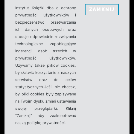
Instytut Książki dba o ochronę
ZAMKNIJ
prywatności użytkowników i
bezpieczeństwo przetwarzania
ich danych osobowych oraz
stosuje odpowiednie rozwiązania
technologiczne zapobiegające
ingerencji osób trzecich w
prywatność użytkowników.
Używamy także plików cookies,
by ułatwić korzystanie z naszych
serwisów oraz do celów
statystycznych.Jeśli nie chcesz,
by pliki cookies były zapisywane
na Twoim dysku zmień ustawienia
swojej przeglądarki. Kliknij
"Zamknij" aby zaakceptować
naszą politykę prywatności.