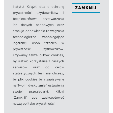
Instytut Książki dba o ochronę
ZAMKNIJ
prywatności użytkowników i
bezpieczeństwo przetwarzania
ich danych osobowych oraz
stosuje odpowiednie rozwiązania
technologiczne zapobiegające
ingerencji osób trzecich w
prywatność użytkowników.
Używamy także plików cookies,
by ułatwić korzystanie z naszych
serwisów oraz do celów
statystycznych.Jeśli nie chcesz,
by pliki cookies były zapisywane
na Twoim dysku zmień ustawienia
swojej przeglądarki. Kliknij
"Zamknij" aby zaakceptować
naszą politykę prywatności.