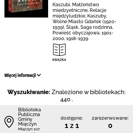
Kaszubi, Małżeństwo
międzyetniczne, Relacje
międzyludzkie, Kaszuby,
Wolne Miasto Gdańsk (1920-
1939), Śląsk, Saga rodzinna,
Powieść obyczajowa, 1901-
2000, 1918-1939
Więcej informacji
Wyszukiwanie:
Znalezione w bibliotekach:
440 .
Biblioteka
Publiczna
dostępne:
zarezerwowane:
Gminy
Miączyn
1 z 1
0
Miączyn 107