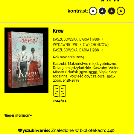
kontrast:
Krew
KASZUBOWSKA, DARIA (1988- ),
WYDAWNICTWO FLOW (CHORZÓW),
KASZUBOWSKA, DARIA (1988- ).
Rok wydania: 2024.
Kaszubi, Małżeństwo międzyetniczne,
Relacje międzyludzkie, Kaszuby, Wolne
Miasto Gdańsk (1920-1939), Śląsk, Saga
rodzinna, Powieść obyczajowa, 1901-
2000, 1918-1939
Więcej informacji
Wyszukiwanie:
Znalezione w bibliotekach: 440 .