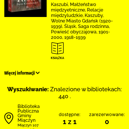
Kaszubi, Małżeństwo
międzyetniczne, Relacje
międzyludzkie, Kaszuby,
Wolne Miasto Gdańsk (1920-
1939), Śląsk, Saga rodzinna,
Powieść obyczajowa, 1901-
2000, 1918-1939
Więcej informacji
Wyszukiwanie:
Znalezione w bibliotekach:
440 .
Biblioteka
Publiczna
dostępne:
zarezerwowane:
Gminy
Miączyn
1 z 1
0
Miączyn 107