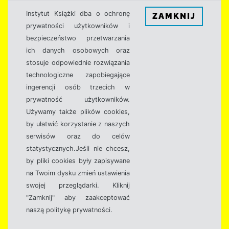
Instytut Książki dba o ochronę
ZAMKNIJ
prywatności użytkowników i
bezpieczeństwo przetwarzania
ich danych osobowych oraz
stosuje odpowiednie rozwiązania
technologiczne zapobiegające
ingerencji osób trzecich w
prywatność użytkowników.
Używamy także plików cookies,
by ułatwić korzystanie z naszych
serwisów oraz do celów
statystycznych.Jeśli nie chcesz,
by pliki cookies były zapisywane
na Twoim dysku zmień ustawienia
swojej przeglądarki. Kliknij
"Zamknij" aby zaakceptować
naszą politykę prywatności.