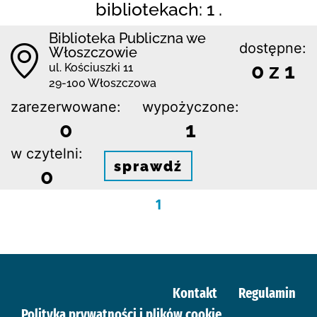
bibliotekach: 1 .
Biblioteka Publiczna we
dostępne:
Włoszczowie
0 z 1
ul. Kościuszki 11
29-100 Włoszczowa
zarezerwowane:
wypożyczone:
0
1
w czytelni:
sprawdź
0
1
Kontakt
Regulamin
Polityka prywatności i plików cookie