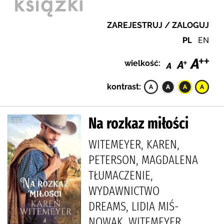
ZAREJESTRUJ / ZALOGUJ
PL
EN
wielkość:
kontrast:
Na rozkaz miłości
WITEMEYER, KAREN,
PETERSON, MAGDALENA
TŁUMACZENIE,
WYDAWNICTWO
DREAMS, LIDIA MIŚ-
NOWAK, WITEMEYER,