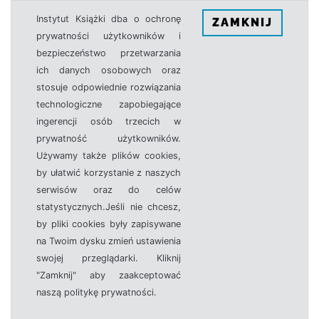
Instytut Książki dba o ochronę
ZAMKNIJ
prywatności użytkowników i
bezpieczeństwo przetwarzania
ich danych osobowych oraz
stosuje odpowiednie rozwiązania
technologiczne zapobiegające
ingerencji osób trzecich w
prywatność użytkowników.
Używamy także plików cookies,
by ułatwić korzystanie z naszych
serwisów oraz do celów
statystycznych.Jeśli nie chcesz,
by pliki cookies były zapisywane
na Twoim dysku zmień ustawienia
swojej przeglądarki. Kliknij
"Zamknij" aby zaakceptować
naszą politykę prywatności.