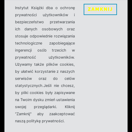
Instytut Książki dba o ochronę
ZAMKNIJ
prywatności użytkowników i
bezpieczeństwo przetwarzania
ich danych osobowych oraz
stosuje odpowiednie rozwiązania
technologiczne zapobiegające
ingerencji osób trzecich w
prywatność użytkowników.
Używamy także plików cookies,
by ułatwić korzystanie z naszych
serwisów oraz do celów
statystycznych.Jeśli nie chcesz,
by pliki cookies były zapisywane
na Twoim dysku zmień ustawienia
swojej przeglądarki. Kliknij
"Zamknij" aby zaakceptować
naszą politykę prywatności.