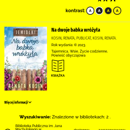
kontrast:
Na dwoje babka wróżyła
KOSIN, RENATA, PUBLICAT, KOSIN, RENATA.
Rok wydania: © 2023.
Tajemnica, Wsie, Życie codzienne,
Powieść obyczajowa
Więcej informacji
Wyszukiwanie:
Znalezione w bibliotekach: 2 .
Biblioteka Publiczna im. Jana
Machulskiego w
dostępne:
zarezerwowane: