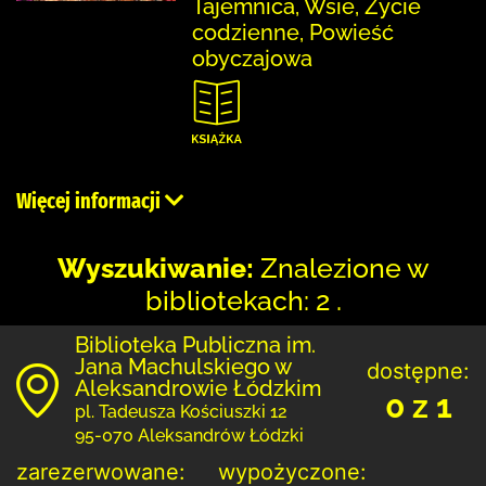
Tajemnica, Wsie, Życie
codzienne, Powieść
obyczajowa
Więcej informacji
Wyszukiwanie:
Znalezione w
bibliotekach: 2 .
Biblioteka Publiczna im.
Jana Machulskiego w
dostępne:
Aleksandrowie Łódzkim
0 z 1
pl. Tadeusza Kościuszki 12
95-070 Aleksandrów Łódzki
zarezerwowane:
wypożyczone: