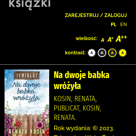
ZAREJESTRUJ / ZALOGUJ
PL
EN
wielkość:
kontrast:
Na dwoje babka
wróżyła
KOSIN, RENATA,
PUBLICAT, KOSIN,
RENATA.
Rok wydania: © 2023.