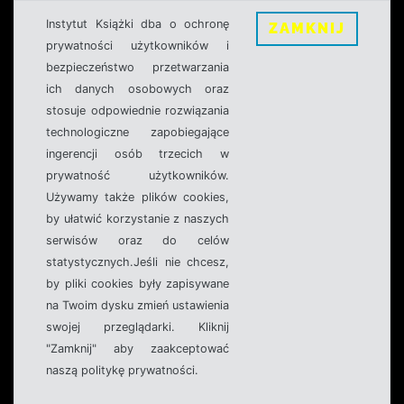
Instytut Książki dba o ochronę
ZAMKNIJ
prywatności użytkowników i
bezpieczeństwo przetwarzania
ich danych osobowych oraz
stosuje odpowiednie rozwiązania
technologiczne zapobiegające
ingerencji osób trzecich w
prywatność użytkowników.
Używamy także plików cookies,
by ułatwić korzystanie z naszych
serwisów oraz do celów
statystycznych.Jeśli nie chcesz,
by pliki cookies były zapisywane
na Twoim dysku zmień ustawienia
swojej przeglądarki. Kliknij
"Zamknij" aby zaakceptować
naszą politykę prywatności.