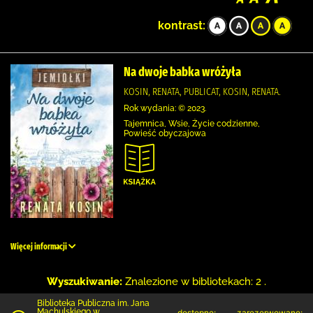
kontrast:
Na dwoje babka wróżyła
KOSIN, RENATA, PUBLICAT, KOSIN, RENATA.
Rok wydania: © 2023.
Tajemnica, Wsie, Życie codzienne,
Powieść obyczajowa
Więcej informacji
Wyszukiwanie:
Znalezione w bibliotekach: 2 .
Biblioteka Publiczna im. Jana
Machulskiego w
dostępne:
zarezerwowane: