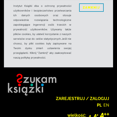
Instytut Książki dba o ochronę prywatności
ZAMKNIJ
użytkowników i bezpieczeństwo przetwarzania
ich danych osobowych oraz stosuje
odpowiednie rozwiązania technologiczne
zapobiegające ingerencji osób trzecich w
prywatność użytkowników. Używamy także
plików cookies, by ułatwić korzystanie z naszych
serwisów oraz do celów statystycznych.Jeśli nie
chcesz, by pliki cookies były zapisywane na
Twoim dysku zmień ustawienia swojej
przeglądarki. Kliknij "Zamknij" aby zaakceptować
naszą politykę prywatności.
ZAREJESTRUJ / ZALOGUJ
PL
EN
wielkość: