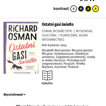
kontrast:
Ostatni gasi światło
OSMAN, RICHARD (1970- ), MYSŁOWSKA,
OLGA (1984- ) TŁUMACZENIE, AGORA
(WYDAWNICTWO)
Rok wydania: 2024.
Elizabeth Best (postać fikcyjna) (postać
fikcyjna), Antykwariusze, Detektywi
amatorzy, Zagubione przedmioty, Osoby
w wieku starszym, Przestępczość
zorganizowana, Przyjaźń, Wielka
Brytania, Kryminał, Powieść
Więcej informacji