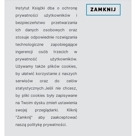
Instytut Książki dba o ochronę
ZAMKNIJ
prywatności użytkowników i
bezpieczeństwo przetwarzania
ich danych osobowych oraz
stosuje odpowiednie rozwiązania
technologiczne zapobiegające
ingerencji osób trzecich w
prywatność użytkowników.
Używamy także plików cookies,
by ułatwić korzystanie z naszych
serwisów oraz do celów
statystycznych.Jeśli nie chcesz,
by pliki cookies były zapisywane
na Twoim dysku zmień ustawienia
swojej przeglądarki. Kliknij
"Zamknij" aby zaakceptować
naszą politykę prywatności.