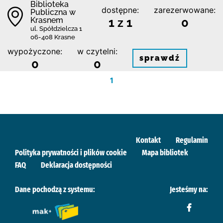
Biblioteka
dostępne:
zarezerwowane:
Publiczna w
Krasnem
1 z 1
0
ul. Spółdzielcza 1
06-408 Krasne
wypożyczone:
w czytelni:
sprawdź
0
0
1
Kontakt
Regulamin
Polityka prywatności i plików cookie
Mapa bibliotek
FAQ
Deklaracja dostępności
Dane pochodzą z systemu:
Jesteśmy na: