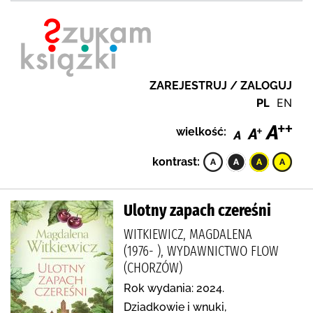
ZAREJESTRUJ / ZALOGUJ
PL
EN
wielkość:
kontrast:
Ulotny zapach czereśni
WITKIEWICZ, MAGDALENA
(1976- ), WYDAWNICTWO FLOW
(CHORZÓW)
Rok wydania: 2024.
Dziadkowie i wnuki,