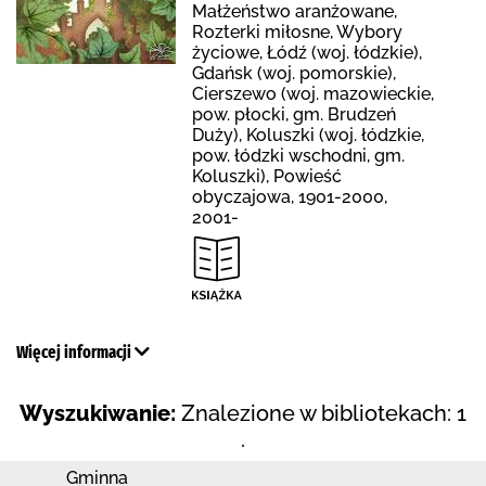
Małżeństwo aranżowane,
Rozterki miłosne, Wybory
życiowe, Łódź (woj. łódzkie),
Gdańsk (woj. pomorskie),
Cierszewo (woj. mazowieckie,
pow. płocki, gm. Brudzeń
Duży), Koluszki (woj. łódzkie,
pow. łódzki wschodni, gm.
Koluszki), Powieść
obyczajowa, 1901-2000,
2001-
Więcej informacji
Wyszukiwanie:
Znalezione w bibliotekach: 1
.
Gminna