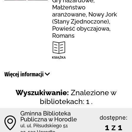
Gry hazardowe,
Małżeństwo
aranżowane, Nowy Jork
(Stany Zjednoczone),
Powieść obyczajowa,
Romans
Więcej informacji
Wyszukiwanie:
Znalezione w
bibliotekach: 1 .
Gminna Biblioteka
dostępne:
Publiczna w Horodle
1 z 1
ul. ul. Piłsudskiego 51