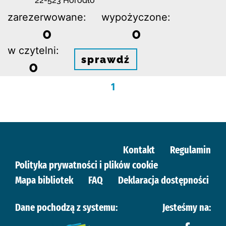
22-523 Horodło
zarezerwowane:
wypożyczone:
0
0
w czytelni:
sprawdź
0
1
Kontakt
Regulamin
Polityka prywatności i plików cookie
Mapa bibliotek
FAQ
Deklaracja dostępności
Dane pochodzą z systemu:
Jesteśmy na: