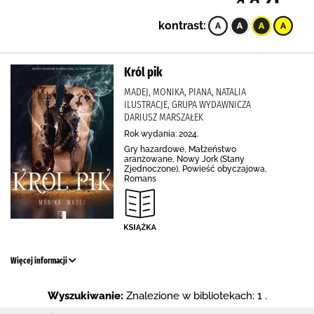
kontrast:
Król pik
MADEJ, MONIKA, PIANA, NATALIA
ILUSTRACJE, GRUPA WYDAWNICZA
DARIUSZ MARSZAŁEK
Rok wydania: 2024.
Gry hazardowe, Małżeństwo
aranżowane, Nowy Jork (Stany
Zjednoczone), Powieść obyczajowa,
Romans
Więcej informacji
Wyszukiwanie:
Znalezione w bibliotekach: 1 .