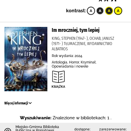
kontrast:
Im mroczniej, tym lepiej
KING, STEPHEN (1947- ), OCHAB, JANUSZ
(1971- ) TŁUMACZENIE, WYDAWNICTWO
ALBATROS
Rok wydania: 2024.
Antologia, Horror, Kryminał,
Opowiadania i nowele
Więcej informacji
Wyszukiwanie:
Znalezione w bibliotekach: 1 .
Miejsko-Gminna Biblioteka
dostępne:
zarezerwowane:
Publiczna w Poniatowej