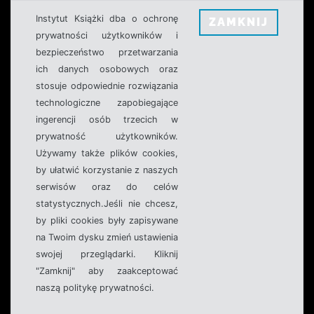
Instytut Książki dba o ochronę
ZAMKNIJ
prywatności użytkowników i
bezpieczeństwo przetwarzania
ich danych osobowych oraz
stosuje odpowiednie rozwiązania
technologiczne zapobiegające
ingerencji osób trzecich w
prywatność użytkowników.
Używamy także plików cookies,
by ułatwić korzystanie z naszych
serwisów oraz do celów
statystycznych.Jeśli nie chcesz,
by pliki cookies były zapisywane
na Twoim dysku zmień ustawienia
swojej przeglądarki. Kliknij
"Zamknij" aby zaakceptować
naszą politykę prywatności.