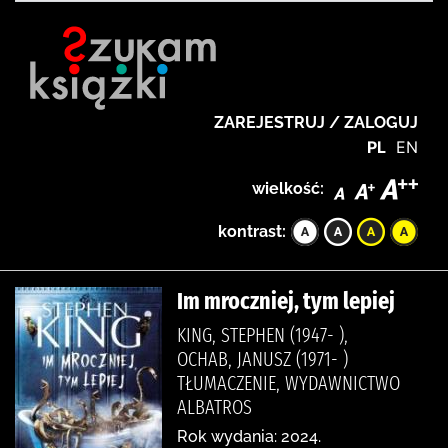
ZAREJESTRUJ / ZALOGUJ
PL
EN
wielkość:
kontrast:
Im mroczniej, tym lepiej
KING, STEPHEN (1947- ),
OCHAB, JANUSZ (1971- )
TŁUMACZENIE, WYDAWNICTWO
ALBATROS
Rok wydania: 2024.