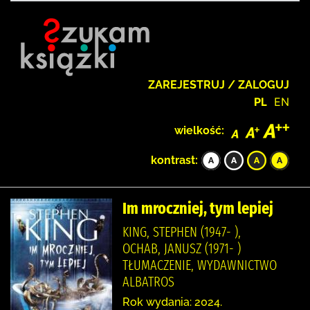
ZAREJESTRUJ / ZALOGUJ
PL
EN
wielkość:
kontrast:
Im mroczniej, tym lepiej
KING, STEPHEN (1947- ),
OCHAB, JANUSZ (1971- )
TŁUMACZENIE, WYDAWNICTWO
ALBATROS
Rok wydania: 2024.