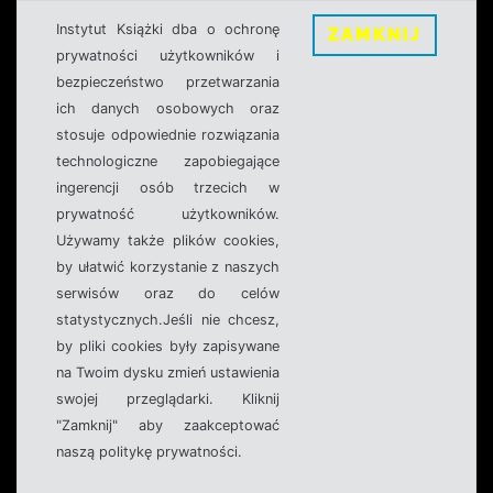
Instytut Książki dba o ochronę
ZAMKNIJ
prywatności użytkowników i
bezpieczeństwo przetwarzania
ich danych osobowych oraz
stosuje odpowiednie rozwiązania
technologiczne zapobiegające
ingerencji osób trzecich w
prywatność użytkowników.
Używamy także plików cookies,
by ułatwić korzystanie z naszych
serwisów oraz do celów
statystycznych.Jeśli nie chcesz,
by pliki cookies były zapisywane
na Twoim dysku zmień ustawienia
swojej przeglądarki. Kliknij
"Zamknij" aby zaakceptować
naszą politykę prywatności.