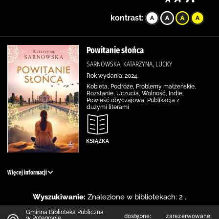
kontrast:
Powitanie słońca
SARNOWSKA, KATARZYNA, LUCKY
Rok wydania: 2024.
Kobieta, Podróże, Problemy małżeńskie,
Rozstanie, Uczucia, Wolność, Indie,
Powieść obyczajowa, Publikacja z
dużymi literami
Więcej informacji
Wyszukiwanie:
Znalezione w bibliotekach: 2 .
Gminna Biblioteka Publiczna
dostępne:
zarezerwowane:
w Potęgowie