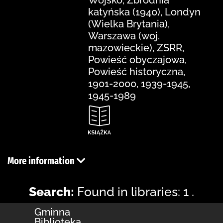
katyńska (1940), Londyn
(Wielka Brytania),
Warszawa (woj.
mazowieckie), ZSRR,
Powieść obyczajowa,
Powieść historyczna,
1901-2000, 1939-1945,
1945-1989
More information
Search:
Found in libraries: 1 .
Gminna
Biblioteka