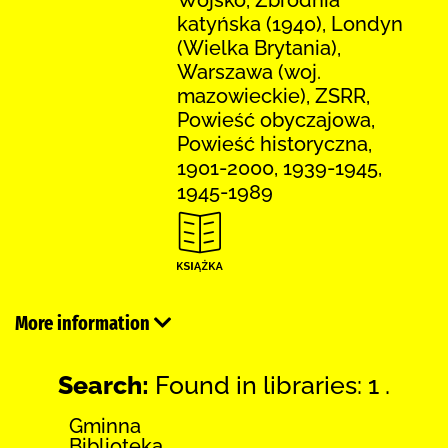
katyńska (1940), Londyn
(Wielka Brytania),
Warszawa (woj.
mazowieckie), ZSRR,
Powieść obyczajowa,
Powieść historyczna,
1901-2000, 1939-1945,
1945-1989
More information
Search:
Found in libraries: 1 .
Gminna
Biblioteka