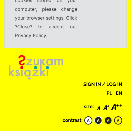
cookies stored on your
computer, please change
your browser settings. Click
?Close? to accept our
Privacy Policy.
SIGN IN / LOG IN
PL
EN
size:
contrast: