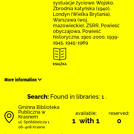
systuacje życiowe, Wojsko,
Zbrodnia katyńska (1940),
Londyn (Wielka Brytania),
Warszawa (woj.
mazowieckie), ZSRR, Powieść
obyczajowa, Powieść
historyczna, 1901-2000, 1939-
1945, 1945-1989
More information
Search:
Found in libraries: 1 .
Gminna Biblioteka
Publiczna w
available:
reserved:
Krasnem
1 with 1
0
ul. Spółdzielcza 1
06-408 Krasne