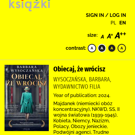
SIGN IN / LOG IN
PL
EN
size:
contrast:
Obiecaj, że wrócisz
WYSOCZAŃSKA, BARBARA,
WYDAWNICTWO FILIA
Year of publication: 2024.
Majdanek (niemiecki obóz
koncentracyjny), NKWD, SS, II
wojna światowa (1939-1945),
Kobieta, Niemcy, Nazizm,
Polacy, Obozy jenieckie,
Podwójni agenci, Trudne